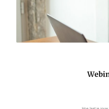
Webina
Hoe laat je jouw 