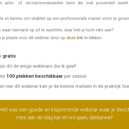
n arbo- of verzuimmedewerker bent die ook preventief werkt
ls en kennis om vitaliteit op een professionele manier vorm te geven
an waar niemand op zit te wachten, daar heb je toch niks aan?
je plaats voor dit webinar door op
deze link
te klikken.
is
gratis
ijn dit de enige webinars die ik geef
chts
100 plekken beschikbaar
per sessie
en van dit webinar kan je de kennis meteen in de praktijk t
Het was een goede en inspirerende webinar waar je direc
mee aan de slag kan én wil gaan, dankjewel!