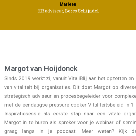
Marleen
HR adviseur, Berco Schijndel
Margot van Hoijdonck
Sinds 2019 werkt zij vanuit VitaliBlij aan het opzetten e
van vitaliteit bij organisaties. Dit doet Margot op divers
strategisch adviseur en procesbegeleider voor complexe
met de eendaagse pressure cooker Vitaliteitsbeleid in 
Inspiratiesessie als eerste stap naar een vitale organ
Margot in te huren als spreker voor je webinar of semi
graag langs in je podcast. Meer weten? Kijk d