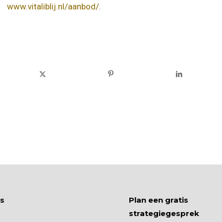
www.vitaliblij.nl/aanbod/
.
’s
Plan een gratis
strategiegesprek