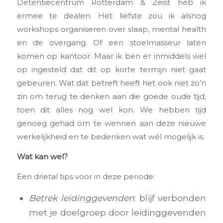
Detentiecentrum Rotterdam & Zeist heb ik
ermee te dealen. Het liefste zou ik alsnog
workshops organiseren over slaap, mental health
en de overgang. Of een stoelmasseur laten
komen op kantoor. Maar ik ben er inmiddels wel
op ingesteld dat dit op korte termijn niet gaat
gebeuren. Wat dat betreft heeft het ook niet zo’n
zin om terug te denken aan die goede oude tijd,
toen dit alles nog wel kon. We hebben tijd
genoeg gehad om te wennen aan deze nieuwe
werkelijkheid en te bedenken wat wél mogelijk is.
Wat kan wel?
Een drietal tips voor in deze periode:
Betrek leidinggevenden
: blijf verbonden
met je doelgroep door leidinggevenden