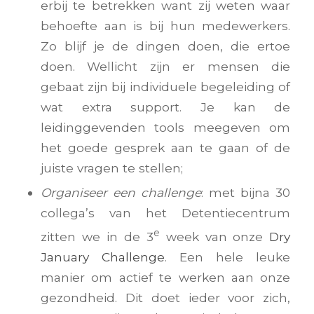
erbij te betrekken want zij weten waar
behoefte aan is bij hun medewerkers.
Zo blijf je de dingen doen, die ertoe
doen. Wellicht zijn er mensen die
gebaat zijn bij individuele begeleiding of
wat extra support. Je kan de
leidinggevenden tools meegeven om
het goede gesprek aan te gaan of de
juiste vragen te stellen;
Organiseer een challenge
: met bijna 30
collega’s van het Detentiecentrum
e
zitten we in de 3
week van onze
Dry
January Challenge
. Een hele leuke
manier om actief te werken aan onze
gezondheid. Dit doet ieder voor zich,