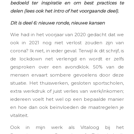
bedoeld ter inspiratie en om best practices te
delen (lees ook het
intro
of het
voorgaande deel
).
Dit is deel 6: nieuwe ronde, nieuwe kansen
Wie had in het voorjaar van 2020 gedacht dat we
ook in 2021 nog niet verlost zouden zijn van
corona? Ik niet, in ieder geval. Terwijl ik dit schrijf, is
de lockdown net verlengd en wordt er zelfs
gesproken over een avondklok. 50% van de
mensen ervaart sombere gevoelens door deze
situatie. Het thuiswerken, gesloten sportscholen,
extra werkdruk of juist verlies van werk/inkomen;
iedereen voelt het wel op een bepaalde manier
en hoe dan ook beïnvloeden de maatregelen je
vitaliteit.
Ook in mijn werk als Vitaloog bij het