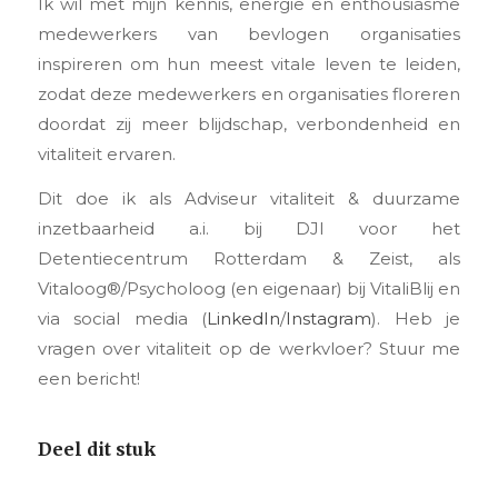
Ik wil met mijn kennis, energie en enthousiasme
medewerkers van bevlogen organisaties
inspireren om hun meest vitale leven te leiden,
zodat deze medewerkers en organisaties floreren
doordat zij meer blijdschap, verbondenheid en
vitaliteit ervaren.
Dit doe ik als Adviseur vitaliteit & duurzame
inzetbaarheid a.i. bij DJI voor het
Detentiecentrum Rotterdam & Zeist, als
Vitaloog®/Psycholoog (en eigenaar) bij VitaliBlij en
via social media (
LinkedIn
/
Instagram
). Heb je
vragen over vitaliteit op de werkvloer? Stuur me
een bericht!
Deel dit stuk