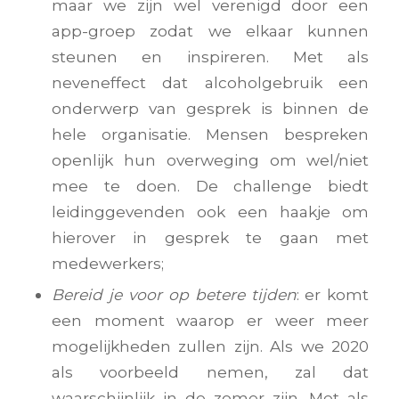
maar we zijn wel verenigd door een
app-groep zodat we elkaar kunnen
steunen en inspireren. Met als
neveneffect dat alcoholgebruik een
onderwerp van gesprek is binnen de
hele organisatie. Mensen bespreken
openlijk hun overweging om wel/niet
mee te doen. De challenge biedt
leidinggevenden ook een haakje om
hierover in gesprek te gaan met
medewerkers;
Bereid je voor op betere tijden
: er komt
een moment waarop er weer meer
mogelijkheden zullen zijn. Als we 2020
als voorbeeld nemen, zal dat
waarschijnlijk in de zomer zijn. Met als