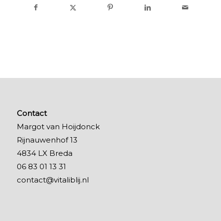
Contact
Margot van Hoijdonck
Rijnauwenhof 13
4834 LX Breda
06 83 01 13 31
contact@vitaliblij.nl