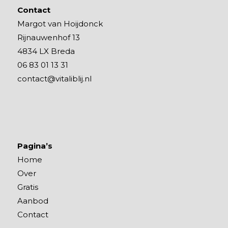
Contact
Margot van Hoijdonck
Rijnauwenhof 13
4834 LX Breda
06 83 01 13 31
contact@vitaliblij.nl
Pagina’s
Home
Over
Gratis
Aanbod
Contact