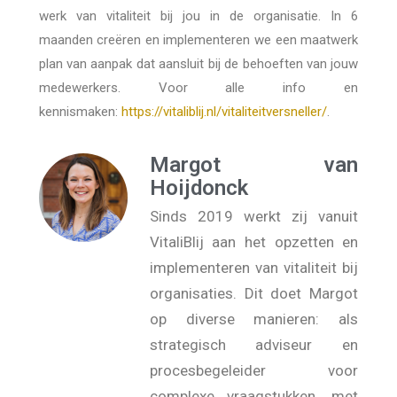
werk van vitaliteit bij jou in de organisatie. In 6
maanden creëren en implementeren we een maatwerk
plan van aanpak dat aansluit bij de behoeften van jouw
medewerkers. Voor alle info en
kennismaken:
https://vitaliblij.nl/vitaliteitversneller/
.⁣
Margot van
Hoijdonck
Sinds 2019 werkt zij vanuit
VitaliBlij aan het opzetten en
implementeren van vitaliteit bij
organisaties. Dit doet Margot
op diverse manieren: als
strategisch adviseur en
procesbegeleider voor
complexe vraagstukken, met