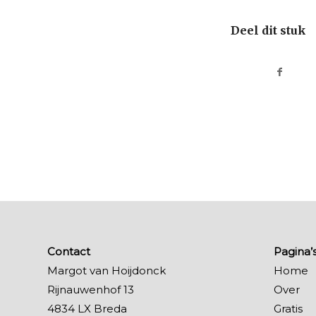
Deel dit stuk
Contact
Pagina’
Margot van Hoijdonck
Home
Rijnauwenhof 13
Over
4834 LX Breda
Gratis