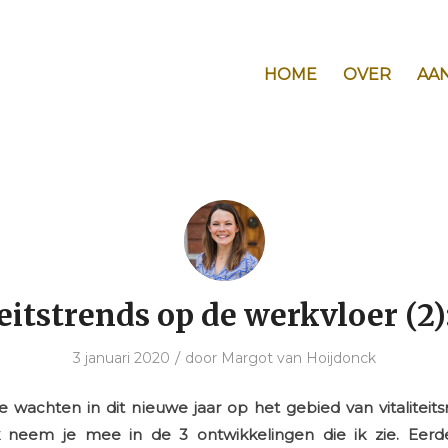
HOME
OVER
AA
teitstrends op de werkvloer (2
/
3 januari 2020
door
Margot van Hoijdonck
e wachten in dit nieuwe jaar op het gebied van vitalite
Ik neem je mee in de 3 ontwikkelingen die ik zie. Ee