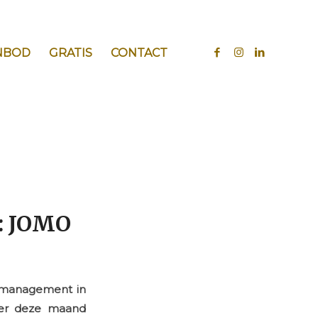
NBOD
GRATIS
CONTACT
): JOMO
itsmanagement in
rder deze maand