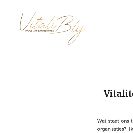
Vitali
Wat staat ons t
organisaties? 