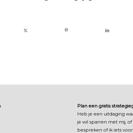
s
Plan een gratis strategi
Heb je een uitdaging wa
je wil sparren met mij, of 
bespreken of ik iets voor