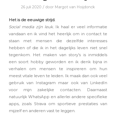
/
26 juli 2020
door
Margot van Hoijdonck
Het is de eeuwige strijd.
Social media zijn leuk.
Ik haal er veel informatie
vandaan en ik vind het heerlijk om in contact te
staan met mensen die dezelfde interesses
hebben of die ik in het dagelijks leven niet snel
tegenkom. Het maken van story’s is inmiddels
een soort hobby geworden en ik denk bijna in
verhalen om mensen te inspireren om hun
meest vitale leven te leiden. Ik maak dan ook veel
gebruik van Instagram maar ook van LinkedIn
voor mijn zakelijke contacten. Daarnaast
natuurlijk WhatsApp en allerlei andere specifieke
apps, zoals Strava om sportieve prestaties van
mijzelf en anderen vast te leggen.