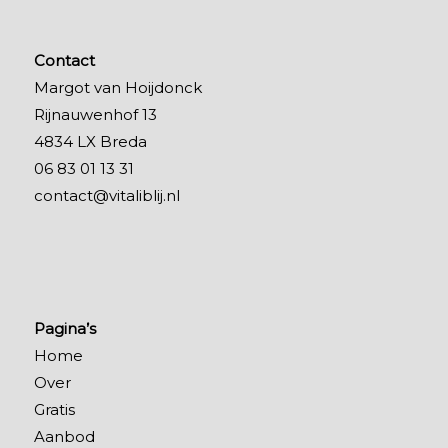
Contact
Margot van Hoijdonck
Rijnauwenhof 13
4834 LX Breda
06 83 01 13 31
contact@vitaliblij.nl
Pagina’s
Home
Over
Gratis
Aanbod