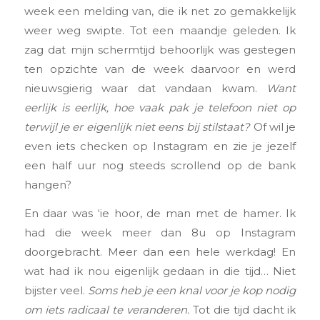
week een melding van, die ik net zo gemakkelijk
weer weg swipte. Tot een maandje geleden. Ik
zag dat mijn schermtijd behoorlijk was gestegen
ten opzichte van de week daarvoor en werd
nieuwsgierig waar dat vandaan kwam.
Want
eerlijk is eerlijk, hoe vaak pak je telefoon niet op
terwijl je er eigenlijk niet eens bij stilstaat?
Of wil je
even iets checken op Instagram en zie je jezelf
een half uur nog steeds scrollend op de bank
hangen?
En daar was ‘ie hoor, de man met de hamer. Ik
had die week meer dan 8u op Instagram
doorgebracht. Meer dan een hele werkdag! En
wat had ik nou eigenlijk gedaan in die tijd… Niet
bijster veel.
Soms heb je een knal voor je kop nodig
om iets radicaal te veranderen.
Tot die tijd dacht ik