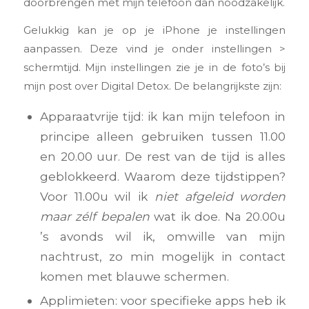
doorbrengen met mijn telefoon dan noodzakelijk.
Gelukkig kan je op je iPhone je instellingen
aanpassen. Deze vind je onder instellingen >
schermtijd. Mijn instellingen zie je in de foto’s bij
mijn post over Digital Detox. De belangrijkste zijn:
Apparaatvrije tijd: ik kan mijn telefoon in
principe alleen gebruiken tussen 11.00
en 20.00 uur. De rest van de tijd is alles
geblokkeerd. Waarom deze tijdstippen?
Voor 11.00u wil ik
niet afgeleid worden
maar zélf bepalen
wat ik doe. Na 20.00u
’s avonds wil ik, omwille van mijn
nachtrust, zo min mogelijk in contact
komen met blauwe schermen.
Applimieten: voor specifieke apps heb ik