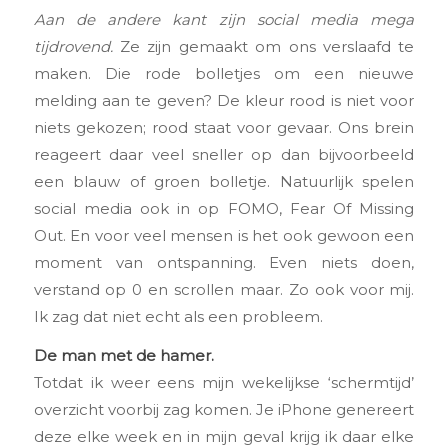
Aan de andere kant zijn social media mega
tijdrovend.
Ze zijn gemaakt om ons verslaafd te
maken. Die rode bolletjes om een nieuwe
melding aan te geven? De kleur rood is niet voor
niets gekozen; rood staat voor gevaar. Ons brein
reageert daar veel sneller op dan bijvoorbeeld
een blauw of groen bolletje. Natuurlijk spelen
social media ook in op FOMO, Fear Of Missing
Out. En voor veel mensen is het ook gewoon een
moment van ontspanning. Even niets doen,
verstand op 0 en scrollen maar. Zo ook voor mij.
Ik zag dat niet echt als een probleem.
De man met de hamer.
Totdat ik weer eens mijn wekelijkse ‘schermtijd’
overzicht voorbij zag komen. Je iPhone genereert
deze elke week en in mijn geval krijg ik daar elke