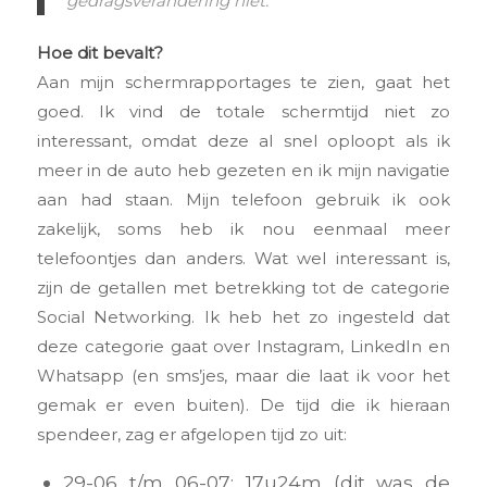
gedragsverandering niet.
Hoe dit bevalt?
Aan mijn schermrapportages te zien, gaat het
goed. Ik vind de totale schermtijd niet zo
interessant, omdat deze al snel oploopt als ik
meer in de auto heb gezeten en ik mijn navigatie
aan had staan. Mijn telefoon gebruik ik ook
zakelijk, soms heb ik nou eenmaal meer
telefoontjes dan anders. Wat wel interessant is,
zijn de getallen met betrekking tot de categorie
Social Networking. Ik heb het zo ingesteld dat
deze categorie gaat over Instagram, LinkedIn en
Whatsapp (en sms’jes, maar die laat ik voor het
gemak er even buiten). De tijd die ik hieraan
spendeer, zag er afgelopen tijd zo uit:
29-06 t/m 06-07: 17u24m (dit was de