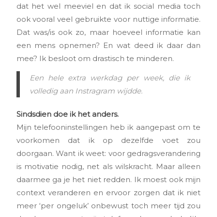
dat het wel meeviel en dat ik social media toch
ook vooral veel gebruikte voor nuttige informatie.
Dat was/is ook zo, maar hoeveel informatie kan
een mens opnemen? En wat deed ik daar dan
mee? Ik besloot om drastisch te minderen.
Een hele extra werkdag per week, die ik
volledig aan Instragram wijdde.
Sindsdien doe ik het anders.
Mijn telefooninstellingen heb ik aangepast om te
voorkomen dat ik op dezelfde voet zou
doorgaan. Want ik weet: voor gedragsverandering
is motivatie nodig, net als wilskracht. Maar alleen
daarmee ga je het niet redden. Ik moest ook mijn
context veranderen en ervoor zorgen dat ik niet
meer ‘per ongeluk’ onbewust toch meer tijd zou