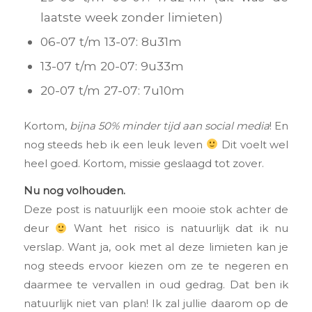
laatste week zonder limieten)
06-07 t/m 13-07: 8u31m
13-07 t/m 20-07: 9u33m
20-07 t/m 27-07: 7u10m
Kortom,
bijna 50% minder tijd aan social media
! En
nog steeds heb ik een leuk leven
Dit voelt wel
heel goed. Kortom, missie geslaagd tot zover.
Nu nog volhouden.
Deze post is natuurlijk een mooie stok achter de
deur
Want het risico is natuurlijk dat ik nu
verslap. Want ja, ook met al deze limieten kan je
nog steeds ervoor kiezen om ze te negeren en
daarmee te vervallen in oud gedrag. Dat ben ik
natuurlijk niet van plan! Ik zal jullie daarom op de