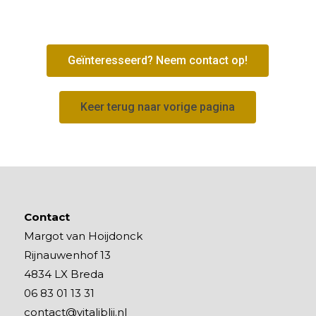
Geïnteresseerd? Neem contact op!
Keer terug naar vorige pagina
Contact
Margot van Hoijdonck
Rijnauwenhof 13
4834 LX Breda
06 83 01 13 31
contact@vitaliblij.nl