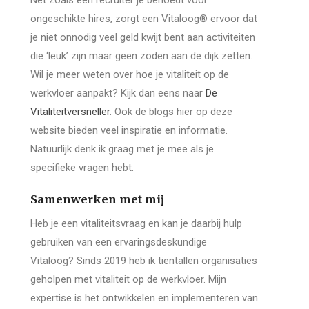
Net zoals een recruiter je behoedt voor
ongeschikte hires, zorgt een Vitaloog® ervoor dat
je niet onnodig veel geld kwijt bent aan activiteiten
die ‘leuk’ zijn maar geen zoden aan de dijk zetten.
Wil je meer weten over hoe je vitaliteit op de
werkvloer aanpakt? Kijk dan eens naar
De
Vitaliteitversneller
. Ook de blogs hier op deze
website bieden veel inspiratie en informatie.
Natuurlijk denk ik graag met je mee als je
specifieke vragen hebt.
Samenwerken met mij
Heb je een vitaliteitsvraag en kan je daarbij hulp
gebruiken van een ervaringsdeskundige
Vitaloog? Sinds 2019 heb ik tientallen organisaties
geholpen met vitaliteit op de werkvloer. Mijn
expertise is het ontwikkelen en implementeren van