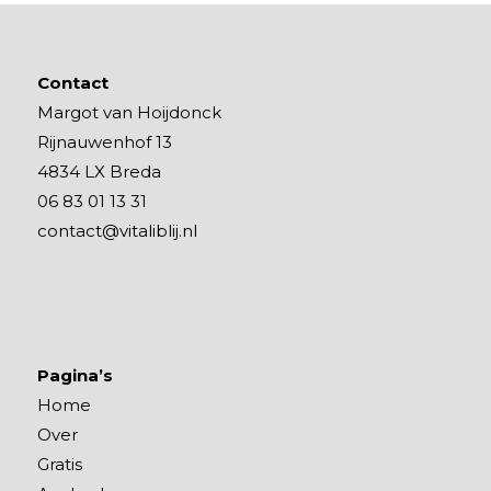
Contact
Margot van Hoijdonck
Rijnauwenhof 13
4834 LX Breda
06 83 01 13 31
contact@vitaliblij.nl
Pagina’s
Home
Over
Gratis