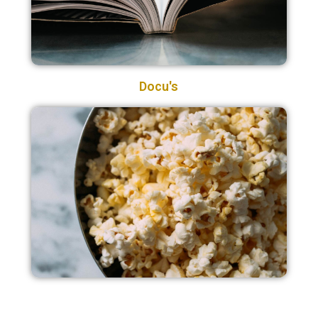
Docu's