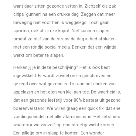
want daar zitten gezonde vetten in. Zichzelf die zak
chips ‘gunnen’ na een drukke dag. Zeggen dat meer
beweging niet voor hen is weggelegd. Tóch gaan
sporten, ook al zijn ze kapot. Niet kunnen slapen
omdat ze stijf van de stress de dag in bed afsluiten
met een rondje social media. Denken dat een wijntje
werkt om beter te slapen.
Herken jij je in deze beschrijving? Het is ook best
ingewikkeld. Er wordt zoveel onzin geschreven en
gezegd over wat gezond is. Tot aan het drinken van
appelazijn en het eten van klei aan toe. De waarheid is,
dat een gezonde leefstijl voor 80% bestaat uit gezond
boerenverstand. We willen graag een quick fix: dat ene
voedingsmiddel met alle vitamines er in. Het liefst iets
waardoor we vanzelf op ons streefgewicht komen.
Een pilletje om in slaap te komen. Een wonder