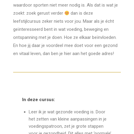
waardoor sporten niet meer nodig is. Als dat is wat je
zoekt: zoek gerust verder
dan is deze
leefstijlcursus zeker niets voor jou. Maar als je écht
geïnteresseerd bent in wat voeding, beweging en
ontspanning met je doen. Hoe ze elkaar beïnvloeden.
En hoe jij daar je voordeel mee doet voor een gezond
en vitaal leven, dan ben je hier aan het goede adres!
In deze cursus:
Leer ik je wat gezonde voeding is. Door
het zetten van kleine aanpassingen in je
voedingspatroon, zet je grote stappen
voor je gezondheid. Dit alles met ‘normale’