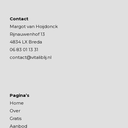
Contact
Margot van Hoijdonck
Rijnauwenhof 13
4834 LX Breda
06 83 01 13 31
contact@vitaliblij.nl
Pagina’s
Home
Over
Gratis
Aanbod