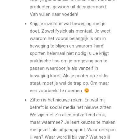
producten, gewoon uit de supermarkt.
Van vullen naar voeden!
Krijg je inzicht in wat beweging met je
doet. Zowel fysiek als mentaal. Je weet
waarom het vooral belangrijk is om in
beweging te blijven en waarom ‘hard’
sporten helemaal niet nodig is. Je krijgt
praktische tips om je omgeving aan te
passen waardoor je als vanzelf in
beweging komt. Als je printer op zolder
staat, moet je wel de trap op. Om maar
een voorbeeld te noemen.
Zitten is het nieuwe roken. En wat mij
betreft is social media het nieuwe zitten.
We zijn met z’n allen ontzettend druk,
maar waarmee? Je leert keuzes te maken
met jezelf als uitgangspunt. Waar ontspan
jij van? Waar word jij blij van? Wat heb jij