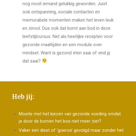
nog nooit iemand gelukkig geworden. Juist
ook ontspanning, sociale contacten en
memorabele momenten maken het leven leuk
en zinvol. Dus ook dat komt aan bod in deze
leefstijlcursus. Net als heerlijke recepten voor
gezonde maaltijden en een module over
mindset. Want ís gezond eten saai of vind jij
dat saai?
Heb jij:
Moeite met het kiezen van gezonde voeding omdat
je door de bomen het bos niet meer ziet?
Vaker een dieet of ‘goeroe’ gevolgd maar zonder het