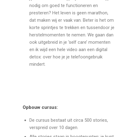
nodig om goed te functioneren en
presteren? Het leven is geen marathon,
dat maken wij er vaak van. Beter is het om
korte sprintjes te trekken en tussendoor je
herstelmomenten te nemen. We gaan dan
ook uitgebreid in je ‘self care’ momenten
en ik wijd een hele video aan een digital
detox: over hoe je je telefoongebruik
mindert.
Opbouw cursus:
De cursus bestaat uit circa 500 stories,
verspreid over 10 dagen.
Alle stories staan in hoogtepunten: je kunt