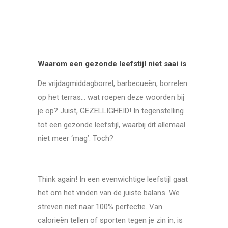
Waarom een gezonde leefstijl niet saai is
De vrijdagmiddagborrel, barbecueën, borrelen
op het terras… wat roepen deze woorden bij
je op? Juist, GEZELLIGHEID! In tegenstelling
tot een gezonde leefstijl, waarbij dit allemaal
niet meer ‘mag’. Toch?
Think again! In een evenwichtige leefstijl gaat
het om het vinden van de juiste balans. We
streven niet naar 100% perfectie. Van
calorieën tellen of sporten tegen je zin in, is