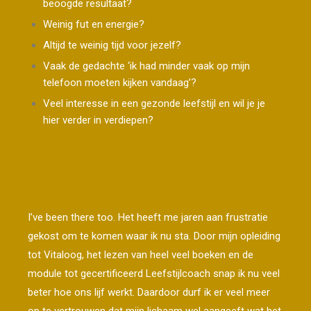
beoogde resultaat?
Weinig fut en energie?
Altijd te weinig tijd voor jezelf?
Vaak de gedachte ‘ik had minder vaak op mijn
telefoon moeten kijken vandaag’?
Veel interesse in een gezonde leefstijl en wil je je
hier verder in verdiepen?
I’ve been there too. Het heeft me jaren aan frustratie
gekost om te komen waar ik nu sta. Door mijn opleiding
tot Vitaloog, het lezen van heel veel boeken en de
module tot gecertificeerd Leefstijlcoach snap ik nu veel
beter hoe ons lijf werkt. Daardoor durf ik er veel meer