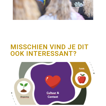
MISSCHIEN VIND JE DIT
OOK INTERESSANT?