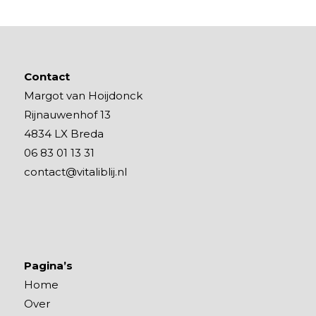
Contact
Margot van Hoijdonck
Rijnauwenhof 13
4834 LX Breda
06 83 01 13 31
contact@vitaliblij.nl
Pagina’s
Home
Over