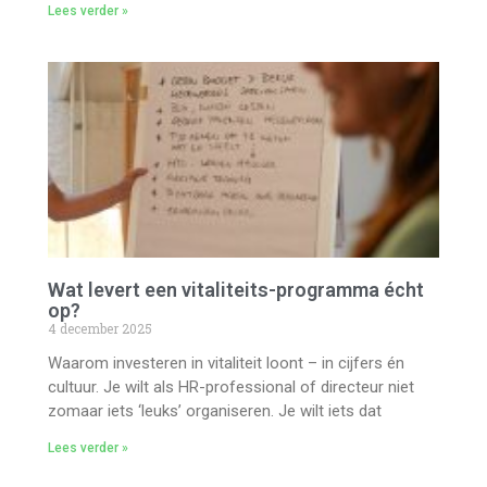
Lees verder »
Wat levert een vitaliteits-programma écht
op?
4 december 2025
Waarom investeren in vitaliteit loont – in cijfers én
cultuur. Je wilt als HR-professional of directeur niet
zomaar iets ‘leuks’ organiseren. Je wilt iets dat
Lees verder »